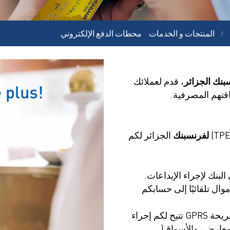
المنتجات و الخدمات
محطات الدفع الإلكتروني
بنك الجزائر
، قدم لعملائك
قتهم المصرفية.
لفرنسبنك
الجزائر لكم
البنك لإجراء الإيداعات.
ال تلقائيًا إلى حسابكم
: محطة الدفع الإلكتروني المزودة بشريحة GPRS تتيح لكم إجراء
لمعارض، والأسواق(.