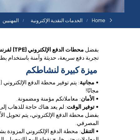
Home
الخدمات النقدية الإكترونية
المهنيين
بفضل
محطات الدفع الإلكتروني
(TPE)
لفرنس
تجربة دفع سريعة، حديثة وآمنة باستخدام بطا
ميزة كبيرة لنشاطكم
•
مجانية
: يتم توفير محطة الدفع الإلكتروني (TPE)
مجانًا!
•
الأمان
: معاملاتكم مؤمنة ومضمونة.
•
توفير الوقت
: لم يعد هناك حاجة للذهاب إلى 
بفضل محطة الدفع الإلكتروني، يتم تحويل الأمو
المصرفي.
•
التنقل
المعاملات حتى خارج نقطة البيع (التوصيل، ا