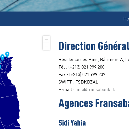
H
Direction Généra
Résidence des Pins, Bâtiment A, Lo
Tél : (+213) 021 999 200
Fax : (+213) 021 999 207
SWIFT : FSBKDZAL
E-mail :
info@fransabank.dz
Agences Fransab
Sidi Yahia