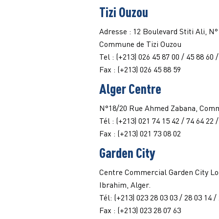
Tizi Ouzou
Adresse : 12 Boulevard Stiti Ali, N
Commune de Tizi Ouzou
Tel : (+213) 026 45 87 00 / 45 88 60 
Fax : (+213) 026 45 88 59
Alger Centre
N°18/20 Rue Ahmed Zabana, Comm
Tél : (+213) 021 74 15 42 / 74 64 22 
Fax : (+213) 021 73 08 02
Garden City
Centre Commercial Garden City Lo
Ibrahim, Alger.
Tél: (+213) 023 28 03 03 / 28 03 14 /
Fax : (+213) 023 28 07 63