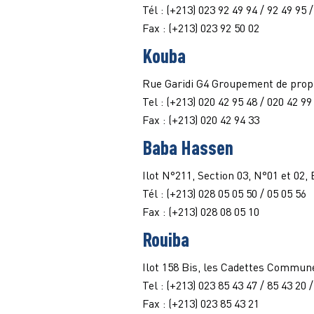
Tél : (+213) 023 92 49 94 / 92 49 95 
Fax : (+213) 023 92 50 02
Kouba
Rue Garidi G4 Groupement de propr
Tel : (+213) 020 42 95 48 / 020 42 99
Fax : (+213) 020 42 94 33
Baba Hassen
Ilot N°211, Section 03, N°01 et 02,
Tél : (+213) 028 05 05 50 / 05 05 56
Fax : (+213) 028 08 05 10
Rouiba
Ilot 158 Bis, les Cadettes Commune
Tel : (+213) 023 85 43 47 / 85 43 20 
Fax : (+213) 023 85 43 21