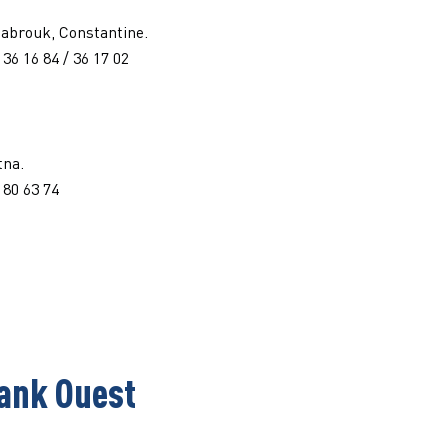
 Mabrouk, Constantine.
/ 36 16 84 / 36 17 02
tna.
/ 80 63 74
ank Ouest