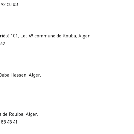
/ 92 50 03
iété 101, Lot 49 commune de Kouba, Alger.
 62
 Baba Hassen, Alger.
 de Rouiba, Alger.
/ 85 43 41