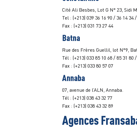
Cité Ali Besbes, Lot G N° 23, Sidi
Tel : (+213) 039 36 16 90 / 36 14 34 
Fax : (+213) 031 73 27 44
Batna
Rue des Frères Guellil, lot N°9, Ba
Tél : (+213) 033 85 10 68 / 85 31 80 
Fax : (+213) 033 80 57 07
Annaba
07, avenue de l’ALN, Annaba.
Tél : (+213) 038 43 32 77
Fax : (+213) 038 43 32 89
Agences Fransab