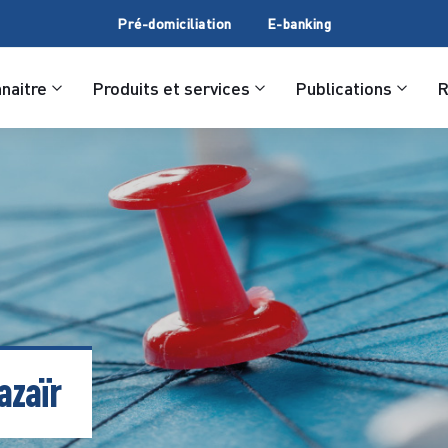
Pré-domiciliation
E-banking
naitre
Produits et services
Publications
azaïr