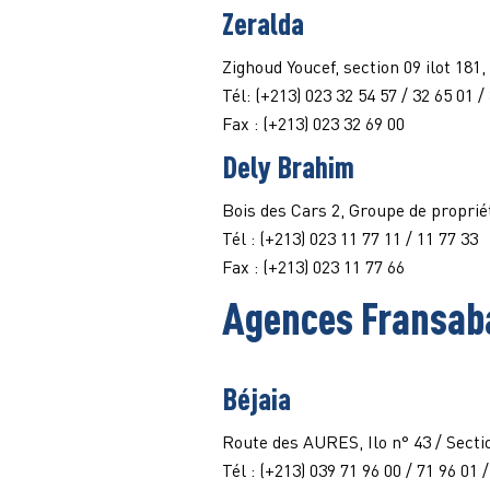
Zeralda
Zighoud Youcef, section 09 ilot 18
Tél: (+213) 023 32 54 57 / 32 65 01 /
Fax : (+213) 023 32 69 00
Dely Brahim
Bois des Cars 2, Groupe de proprié
Tél : (+213) 023 11 77 11 / 11 77 33
Fax : (+213) 023 11 77 66
Agences Fransab
Béjaia
Route des AURES, Ilo n° 43 / Sectio
Tél : (+213) 039 71 96 00
/ 71 96 01 