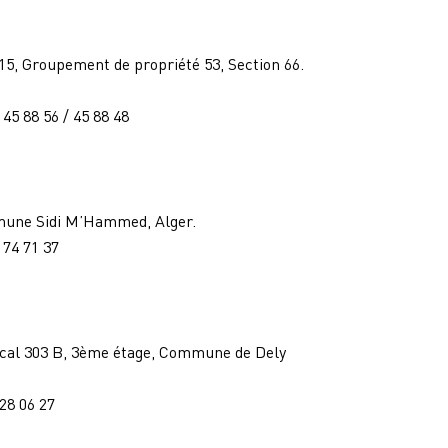
°15, Groupement de propriété 53, Section 66.
/ 45 88 56 / 45 88 48
une Sidi M’Hammed, Alger.
/ 74 71 37
cal 303 B, 3ème étage, Commune de Dely
 28 06 27