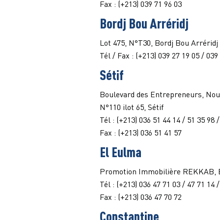
Fax : (+213) 039 71 96 03
Bordj Bou Arréridj
Lot 475, N°T30, Bordj Bou Arréridj
Tél / Fax : (+213) 039 27 19 05 / 039
Sétif
Boulevard des Entrepreneurs, Nouv
N°110 ilot 65, Sétif
Tél : (+213) 036 51 44 14 / 51 35 98 
Fax : (+213) 036 51 41 57
El Eulma
Promotion Immobilière REKKAB, Bt
Tél : (+213) 036 47 71 03 / 47 71 14 
Fax : (+213) 036 47 70 72
Constantine