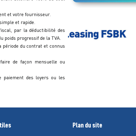
nt et votre fournisseur.
simple et rapide.
­scal, par la déductibilité des
u poids progressif de la TVA.
a période du contrat et connus
faire de façon mensuelle ou
e paiement des loyers ou les
tiles
Plan du site