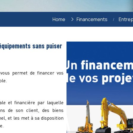
Home
Financements
Entre
 équipements sans puiser
 vous permet de financer vos
ble.
e et financière par laquelle
ns de son client, des biens
l, et les met à sa disposition
e.