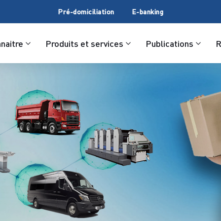
Pré-domiciliation
E-banking
naitre
Produits et services
Publications