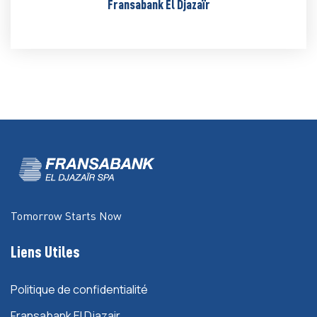
Fransabank El Djazaïr
Tomorrow Starts Now
Liens Utiles
Politique de confidentialité
Fransabank El Djazair