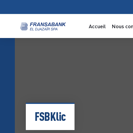
Accueil
Nous con
FSBKlic