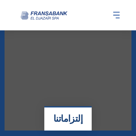
إلتزاماتنا